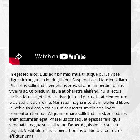
In eget leo eros. Duis ac nibh maximus, tristique purus vitae,
dignissim augue. In in fringilla dui. Suspendisse id faucibus diam.
Phasellus sollicitudin venenatis eros, sit amet imperdiet purus
viverra ac. Ut pretium, ligula at pharetra eleifend, nulla lectus
facilisis lacus, eget sodales risus justo id purus. Ut at elementum
erat, sed aliquam urna. Nam sed magna interdum, eleifend libero
in, vehicula diam. Vestibulum consectetur velit non libero
elementum tempus. Aliquam ornare sollicitudin nisl, eu sodales
enim accumsan eget. Phasellus consequat egestas felis, quis
venenatis magna suscipit vitae. Donec dignissim in risus eu
feugiat. Vestibulum nisi sapien, rhoncus ut libero vitae, luctus
efficitur urna.