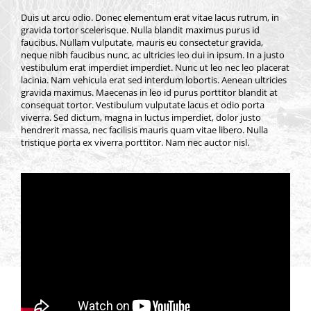
Duis ut arcu odio. Donec elementum erat vitae lacus rutrum, in
gravida tortor scelerisque. Nulla blandit maximus purus id
faucibus. Nullam vulputate, mauris eu consectetur gravida,
neque nibh faucibus nunc, ac ultricies leo dui in ipsum. In a justo
vestibulum erat imperdiet imperdiet. Nunc ut leo nec leo placerat
lacinia. Nam vehicula erat sed interdum lobortis. Aenean ultricies
gravida maximus. Maecenas in leo id purus porttitor blandit at
consequat tortor. Vestibulum vulputate lacus et odio porta
viverra. Sed dictum, magna in luctus imperdiet, dolor justo
hendrerit massa, nec facilisis mauris quam vitae libero. Nulla
tristique porta ex viverra porttitor. Nam nec auctor nisl.