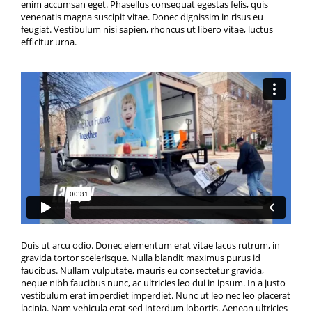
enim accumsan eget. Phasellus consequat egestas felis, quis
venenatis magna suscipit vitae. Donec dignissim in risus eu
feugiat. Vestibulum nisi sapien, rhoncus ut libero vitae, luctus
efficitur urna.
Duis ut arcu odio. Donec elementum erat vitae lacus rutrum, in
gravida tortor scelerisque. Nulla blandit maximus purus id
faucibus. Nullam vulputate, mauris eu consectetur gravida,
neque nibh faucibus nunc, ac ultricies leo dui in ipsum. In a justo
vestibulum erat imperdiet imperdiet. Nunc ut leo nec leo placerat
lacinia. Nam vehicula erat sed interdum lobortis. Aenean ultricies