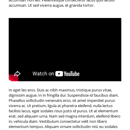
accumsan. Ut sed viverra augue, et gravida tortor.
In eget leo eros. Duis ac nibh maximus, tristique purus vitae,
dignissim augue. In in fringilla dui. Suspendisse id faucibus diam.
Phasellus sollicitudin venenatis eros, sit amet imperdiet purus
viverra ac. Ut pretium, ligula at pharetra eleifend, nulla lectus
facilisis lacus, eget sodales risus justo id purus. Ut at elementum
erat, sed aliquam urna. Nam sed magna interdum, eleifend libero
in, vehicula diam. Vestibulum consectetur velit non libero
elementum tempus. Aliquam ornare sollicitudin nisl, eu sodales