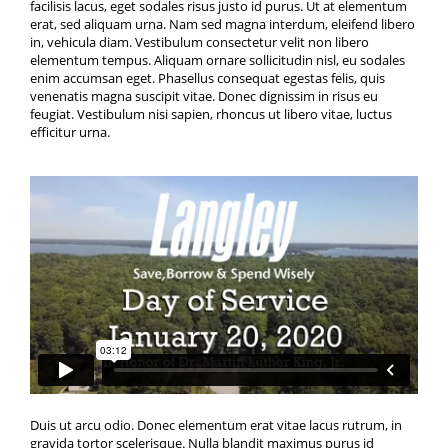
facilisis lacus, eget sodales risus justo id purus. Ut at elementum
erat, sed aliquam urna. Nam sed magna interdum, eleifend libero
in, vehicula diam. Vestibulum consectetur velit non libero
elementum tempus. Aliquam ornare sollicitudin nisl, eu sodales
enim accumsan eget. Phasellus consequat egestas felis, quis
venenatis magna suscipit vitae. Donec dignissim in risus eu
feugiat. Vestibulum nisi sapien, rhoncus ut libero vitae, luctus
efficitur urna.
Duis ut arcu odio. Donec elementum erat vitae lacus rutrum, in
gravida tortor scelerisque. Nulla blandit maximus purus id