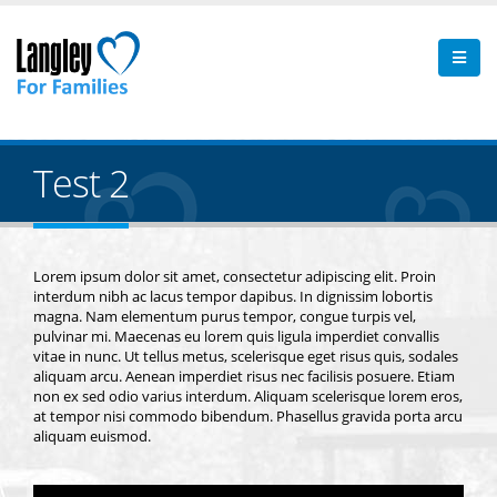
Test 2
Lorem ipsum dolor sit amet, consectetur adipiscing elit. Proin
interdum nibh ac lacus tempor dapibus. In dignissim lobortis
magna. Nam elementum purus tempor, congue turpis vel,
pulvinar mi. Maecenas eu lorem quis ligula imperdiet convallis
vitae in nunc. Ut tellus metus, scelerisque eget risus quis, sodales
aliquam arcu. Aenean imperdiet risus nec facilisis posuere. Etiam
non ex sed odio varius interdum. Aliquam scelerisque lorem eros,
at tempor nisi commodo bibendum. Phasellus gravida porta arcu
aliquam euismod.